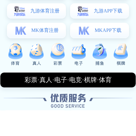
对于整体战术的重要性，以及如何在团队中发挥作用；最
后，将总结法兰斯与波尔图在比赛中的表现，从而揭示一场
足球比赛背后深厚的战术基础和无形的团队精神。通过对这
场经典对决的剖析，我们不仅能够领略到足球技艺之美，更
能体会到团结合作的重要性。
1、法兰斯战术设计
法兰斯队在本次较量中采取了极具针对性的战术设计。他们
利用灵活多变的阵型，使得防守与进攻之间可以迅速切换。
这种战术不仅依赖于球员个人技术水平，还需要良好的默契
和沟通，以确保每个球员都能在正确的位置上做出反应。
此外，法兰斯队还注重控球率，通过短传配合不断撕扯对方
防线。这样一来，他们能够有效地掌控比赛节奏，并创造出
更多进攻机会。在多次进攻中，法兰斯队员精准的传球和快
速移动形成了威胁，让波尔图防不胜防。
更重要的是，法兰斯队在面对压力时展现出的心理素质尤为