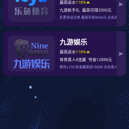
BA74岁传奇教练继续带领
分享
物。他以独特的执教风格和深厚的篮球智慧，带领圣安东尼
波维奇选择续约三年，再次踏上了执教之路，他将继续带领
四个方面详细探讨波波维奇续约的背景及其对马刺队未来发
、球队战术调整以及他如何激励年轻球员。我们将深入分析
，以及他对NBA未来走向的重要意义。
活的执教风格著称。他注重团队合作和防守策略，使得马刺