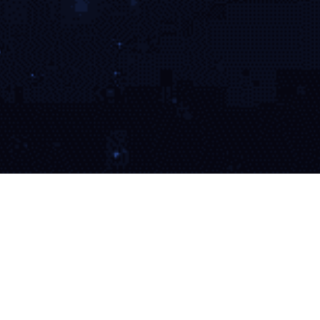
导航
网站地图
K
介绍
MK SPORTS
SiteMap
是中国最
成功案例
。注册登
媒体报道
24小时
服务方向
互动
mksport体育