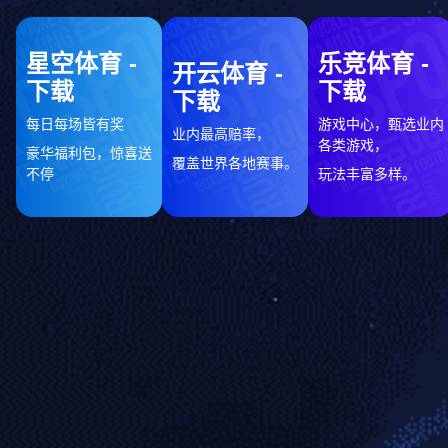
队在多个赛季中展现出强大的竞争力。在比赛中，
能够面对各种挑战。此外，波波维奇还强调篮球基
除了战术层面的指导外，波波维奇还非常重视心理
每位球员都感受到被尊重和支持。在这种环境下，
化管理，让许多年轻球员在马刺队迅速成长。
随着续约三年的决定，大家也期待着他会在新的赛
联盟环境，波波维奇是否能够再一次创造辉煌，将
2、与新秀文班的合作
文班作为当今NBA最受关注的新秀之一，自加盟马
被视为未来超级明星。因此，波波维奇与文班之间
经验与潜力上的互补关系。这种搭档形式，有可能
对于文班而言，在这样一位富有经验和智慧的大师
吸收大量宝贵经验，加速自身技能提升。而对于已
星合作，也激发了他的热情和斗志，使其继续坚持
双方相辅相成，共同追求胜利，这种默契将是马刺
在赛季中创造出更加精彩纷呈的故事，为球迷提供