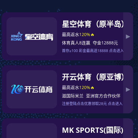
Call 24/7
互动
Mksport体育
13613845118