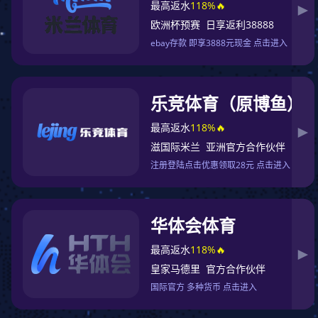
波波维奇续约三年再战N
文班追逐冠军梦想
2026-06-02
1
在NBA的历史长河中，波波维奇无疑是一个传奇人
奥马刺队取得了多次辉煌的成就。如今，74岁的波
年轻的天才球员文班追逐冠军梦想。这篇文章将从
展的影响，包括他的执教风格、与新秀文班的合作
这位传奇教练如何在职业生涯的晚期依然保持影响力
1、波波维奇的执教风格
作为一名经验丰富的教练，波波维奇以其严谨而灵