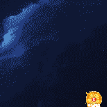
洛杉矶足球队与奥兰多城的精
彩对决分析与赛后点评
2026-06-02
波波维奇续约三年再战NBA74
岁传奇教练继续带领文班追逐
冠军梦想
2026-06-02
法兰斯与波尔图的较量揭示足
球战术与团队精神的完美结合
2026-06-01
水原与忠州市民精彩对决直播
全程回顾与赛后分析
2026-05-30
欧塞尔与洛里昂对决分析及胜
负推荐解析
2026-05-29