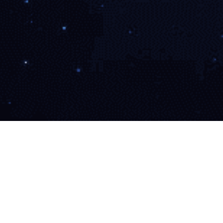
中国区|mksport体育|股份有限公司【六星好评】M
SPORTS,mksport体育,mksport官网,MK体育APP
好的体育运营商。提供网页版/手机版全站app下载
录平台后即可在线试看各种最新的体育信息和产品。
在线服务，欢迎前来体验！
邮箱订阅