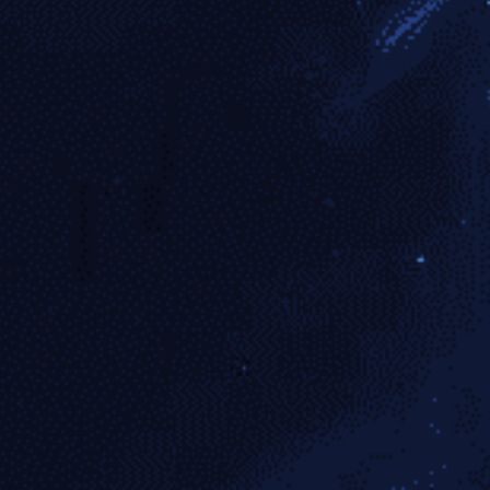
3、球队战术调整
随着时代的发展，NBA比赛节奏加快，对球队战术
行调整，以迎合现代篮球的发展趋势。作为一名老练
的战术思路。他始终保持开放态度，不断吸取新鲜
例如，在过去几个赛季里，马刺队逐渐增加了三分
速度要求日
MK SPORTS
益增强的发展方向。在此过
们在执行新战术时展现出了不俗表现。