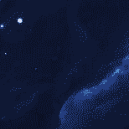
也提出了新的要求。面对这样的变化，传统战术需要不断进
教头，虽说已有74岁高龄，但这并未阻止波波维奇探索新
理念，为球队制定更具针对性的战略方案。
投射比例，并强化快速反击战术，以适应现代篮球对空间和
程中，一些年轻球员如德章泰·穆雷等成为了关键角色，他