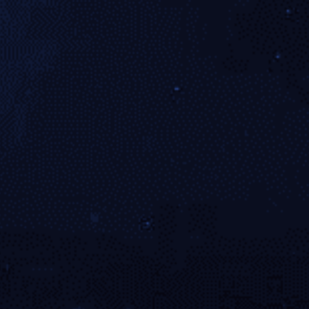
指责。同时，通过设定小目标，让他们逐步实现自我突破，
水平的重要因素。在团建活动中，加强彼此了解，让每位成
高昂的平台，为冲击冠军奠定基础。这些细腻之处往往决定
74岁的传奇教练依然会展现出强大的引导能力。
言，有着74岁高龄却依旧充满活力与激情的古老传奇——
独特而灵活多变的执教风格，到即将展开的新生代力量搭
彰显着他的专业智慧和坚定决心。同时，也让我们看到了这
记。
能力的重要时刻。而结合当下年轻化发展趋势以及个人职业
个过程中，我们期待看到的不仅仅是荣誉，还有那份对于篮
下一篇