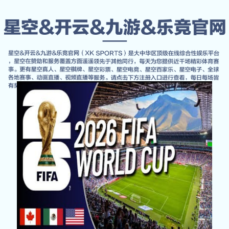
成功案例
首页
成功案例