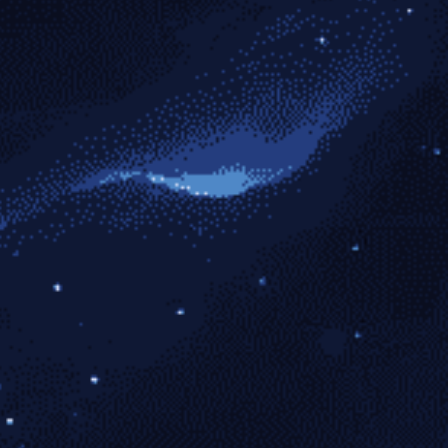
从技术层面来看，此役也体现出现代足球逐渐向快
球队对于细节把控的不懈追求。这让我们看到，不
4、未来赛事展望
This match has undoubtedly left a significant mark 
to reassess their approach against aggressive oppo
situations. Adjustments in player positioning and tact
The Mexican team, buoyed by this victory, should con
execute fast transitions and maintain defensive so
tournaments. As they refine their game plan, the pot
The lessons learned from this encounter will resona
making it an essential reference point as they striv