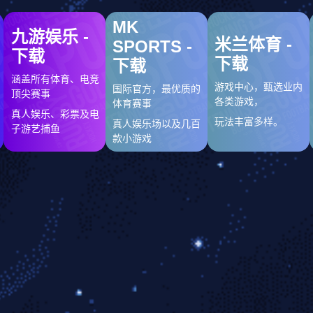
，他们强调高位逼抢，希望通过抢断创造反击机会。这种战
顺畅组织进攻。同时，墨西哥也注重防守反击，以速度为优
一开始就呈现出激烈竞争局面。两队都期望能够率先取得进
攻，通过细腻的传递渗透到墨西哥禁区。然而，在关键时
段瞬间点燃了现场观众的热情。
功打破僵局，这是他们精心策划已有的一次攻击。此球不仅
高潮，为随后的比赛增添了更多变数。
每个关键时刻都成为观众热议的话题。例如德国人在下半场
抓住机会再下一城，让人不禁感叹足球之不可预测。
格，但由于面对高位逼抢，他们不得不调整自己的打法。虽
形成有效威胁。而这一切正是墨西哥所期待看到的发展。他