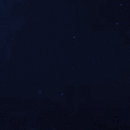
场精彩纷呈的体育盛宴，更是一次关于策略与执行的生动课
来赛事提供了宝贵经验，也为观众留下深刻印象。
大，在接下来的国际舞台上争取更好的成绩。同时，这样精
，为全球亿万粉丝带来了欢乐和激情。
下一篇
导航
网站地图