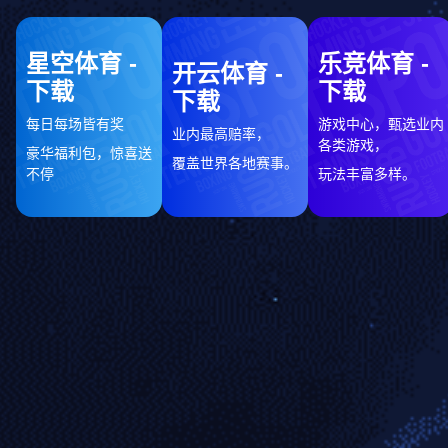
方防线。
而墨西哥队则采取了较为灵活且具有针对性的战术
术安排旨在限制德国队中场球员的发挥，使其难以
势寻找破门机会。
双方教练在赛前都做了详细分析，因此在赛场上，
球，这让整场比赛充满悬念与刺激。
2、比赛中的关键时刻
比赛进入第十分钟时，德国队便发起了一次快速进
刻，墨西哥门将表现神勇，多次化解险情，这一片
紧接着，在第25分钟左右，墨西哥凭借一次反击成
展示了他们强大的速度与配合，也让全场气氛达到
随着时间推移，两支球队都经历了高潮与低谷，但
初期连续发动进攻，却未能如愿得分，而墨西哥则
3、双方表现及技术分析
在本场对决中，德国队依旧保持着它一贯的控球风
然整体控球率偏高，但却频繁出现失误，使得无法