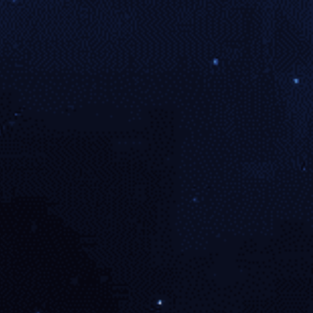
总结：
总而言之，这场德国与墨西哥之间的对决不仅是一
堂。两支球队各自展现出的特色和韧性，无疑为未
随着赛事推进，我们期待这两支球队能继续发扬光
彩纷呈的较量也再一次证明了足球运动无穷尽魅力
上一篇