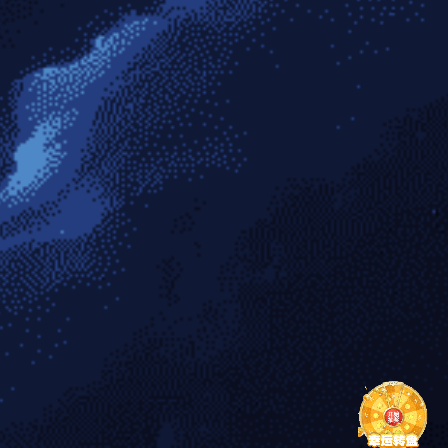
洛杉矶足球队与奥兰多城的精
彩对决分析与赛后点评
2026-06-02
波波维奇续约三年再战NBA74
岁传奇教练继续带领文班追逐
冠军梦想
2026-06-02
法兰斯与波尔图的较量揭示足
球战术与团队精神的完美结合
2026-06-01
水原与忠州市民精彩对决直播
全程回顾与赛后分析
2026-05-30
欧塞尔与洛里昂对决分析及胜
负推荐解析
2026-05-29