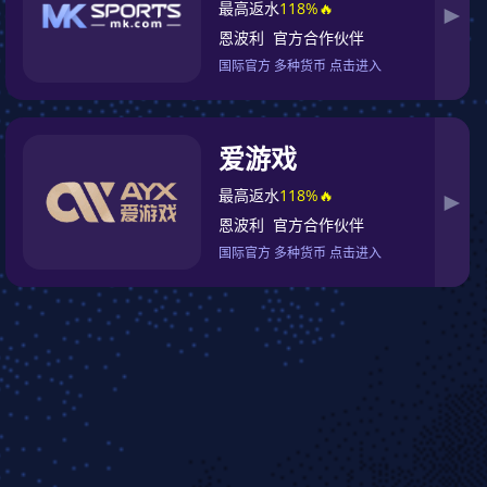
搜索
导航
介绍
MK SPORTS