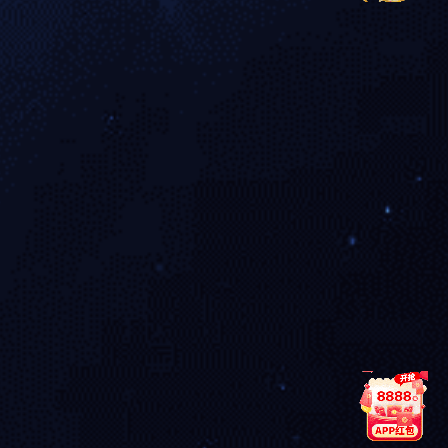
梅西领衔对决银河战舰足球传
奇再续辉煌篇章
2026-05-28
朱荣振：探索科技与人文交融
的创新之路与未来展望
2026-05-26
朗斯与阿雅GFCO对决分析及
比分预测推荐
2026-05-25
曼联主场迎战沃特福德精彩回
顾与赛后分析
2026-05-25