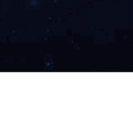
导航
网站地图
K
介绍
MK SPORTS
SiteMap
是中国最
成功案例
。注册登
媒体报道
24小时
服务方向
互动
mksport体育
ribe