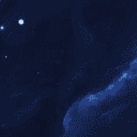
速转移与高压逼抢相结合的方法。教练充分利用外援速度
。此外，他们还注重内线控制，通过强硬防守迫使对手出现
们通过合理安排轮换，让主力得到充分休息，以便在关键时
调团队协作，通过不断移动掩护来寻找空位射手，以此提高
攻潮流，使得双方始终保持紧张态势。