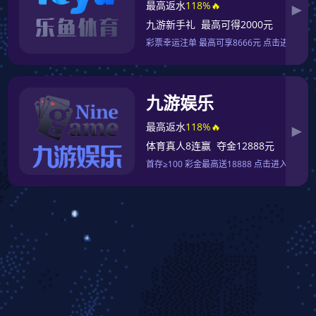
激战回顾：巅峰对决的精彩
分享
球联赛中的一场经典巅峰战役。在这场比赛中，双方展现了高
场迎战辽宁队，经过激烈角逐，最终以微弱优势取得胜利。
教练智慧和战术布局的较量。本文将从精彩瞬间、关键球员
对决进行详细回顾和深入探讨。
回顾。开局阶段，北京首钢就展现出强大的进攻火力，快速
的快攻和三分球，使得观众们热血沸腾。而辽宁队则毫不示