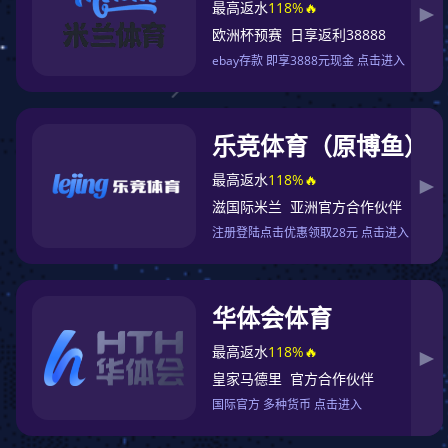
19年北京首钢与辽宁队
瞬间与战术分析
2026-04-05
1
2019年，北京首钢与辽宁队的对决被誉为中国篮
水平的竞技状态与精湛的战术运用。北京首钢在主
这场比赛不仅是球员们实力的比拼，更是两支球队
表现、战术分析和比赛影响四个方面，对这一巅峰
1、精彩瞬间回顾
在这场激烈的比赛中，有多个令人难忘的瞬间值得
拉开比分。特别是在第一节结束时，首钢通过连续