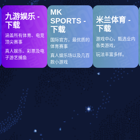
悬念十足。
队的一次精彩配合，在外线命中三分，瞬间点燃了现场氛
一次漂亮的团队配合，将比分再度拉开。这些关键时刻不仅
性。
，两队比分交替上升，每一个进攻都显得至关重要。尤其是
局，这一瞬间成为全场观众心目中的经典时刻，令所有人铭
关键球员，他们在赛场上的发挥直接影响了比赛结果。对于
凭借出色的得分能力和卓越的控球技术，多次帮助球队打破
和出色的传导能力，在比赛中多次为其他队友创造机会。有
分数。此外，他在防守端也展现出了极高的自我牺牲精神，
放光芒。他们把握住了每一个上场机会，通过冲击篮筐和抢
量与老将之间形成良好的化学反应，使得整支球队更具竞争