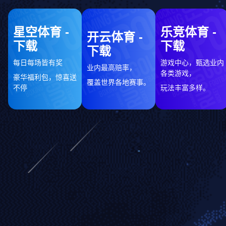
弱，通过积极防守与反击，不断缩小分差，让比赛
第二节开始后，两队展开了更加激烈的争夺。辽宁
围。而北京首钢也不甘示弱，在半场结束前，通过
展示了球员们个人能力，也体现了团队协作的重要
进入下半场后，比赛达到了高潮。在最后几分钟内
最后时刻，北京首钢的一记关键罚球为球队锁定胜
记于心。
2、关键球员表现
在这场巅峰对决中，各支球队都有一些表现突出的
北京首钢来说，其核心球员无疑是他们的外援。他
僵局，为球队赢得宝贵分数。
而辽宁队同样有其明星球员，他以稳定的投篮手感
几次助攻甚至让人惊叹，为辽宁扳回了一些失去的
全力以赴地限制住对方核心球员。
除了外援之外，本土年轻球员同样在这场比赛中绽
断等方式，为自己的球队贡献力量。这种新生代力