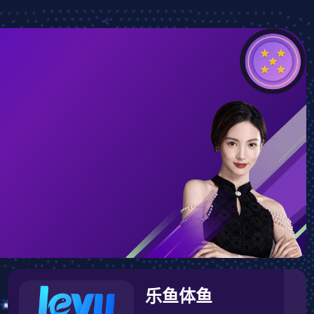
首页
介绍
MK SPORTS
成功案例
媒体报道
服务方向
媒体报道
首页
媒体报道