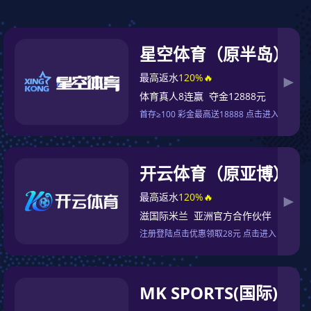
Call 24/7
互动
Mksport体育
13613845118